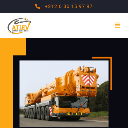
+212 6 30 15 97 97