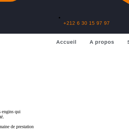
+212 6 30 15 97 97
Accueil
A propos
s engins qui
té.
maine de prestation