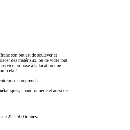
Ifrane son but est de soulever et
placer des matériaux, ou de vider tout
 service propose à la location une
our cela !
entreprise comprend :
métalliques, chaudronnerie et aussi de
 de 25 à 500 tonnes.