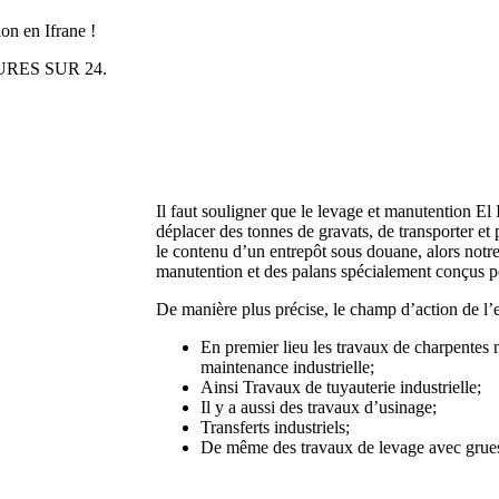
on en Ifrane !
HEURES SUR 24.
Il faut souligner que le levage et manutention El 
déplacer des tonnes de gravats, de transporter et 
le contenu d’un entrepôt sous douane, alors notre
manutention et des palans spécialement conçus p
De manière plus précise, le champ d’action de l’
En premier lieu les travaux de charpentes 
maintenance industrielle;
Ainsi Travaux de tuyauterie industrielle;
Il y a aussi des travaux d’usinage;
Transferts industriels;
De même des travaux de levage avec grues