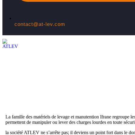
contact@at-lev.com
La famille des matériels de levage et manutention Ifrane regroupe le
permettent de manipuler ou lever des charges lourdes en toute sécuri
la société ATLEV ne s’arrête pas; il deviens un point fort dans le do